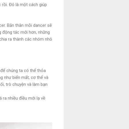
 rồi. Đó là một cách giúp
cer. Bản thân mỗi dancer sẽ
ng động tác mới hơn, những
 chia ra thành các nhóm nhỏ
 để chúng ta có thể thỏa
g như biến mất, cơ thể và
nối, trò chuyện và làm bạn
 ra nhiều điều mới lạ về