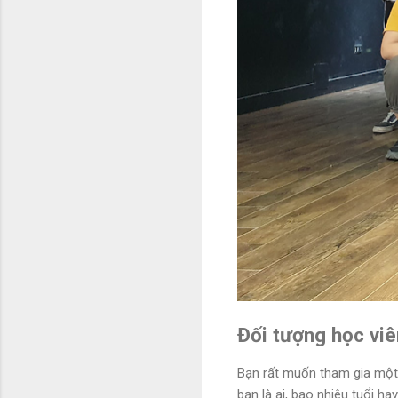
Đối tượng học viê
Bạn rất muốn tham gia một 
bạn là ai, bao nhiêu tuổi ha