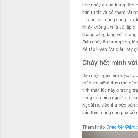
học nhảy ở các trung tâm c
bạn tự tin và có thêm rất n
- Tăng khả năng sáng tạo, 
Nhảy không chỉ là cứ lặp đi
không bằng lòng với những 
điệu nhảy ấn tượng hơn, là
để tập luyện. Và điều này g
Cháy hết mình vớ
Sau một ngày làm việc, học
mãn với niềm đam mê của bả
tinh thần lúc này ở trong t
cùng rất nhiều người có chu
Ngoài ra, việc thử sức bản 
bản thân cũng như phá bỏ n
Tham khảo
Chào hè: Giảm n