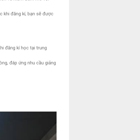
ớc khi đăng kí, bạn sẽ được
i đăng kí học tại trung
vòng, đáp ứng nhu cầu giảng