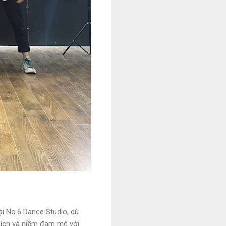
ại No.6 Dance Studio, dù
 thích và niềm đam mê với