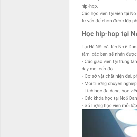
hip-hop.
Các học viên tại viên tại No
tư vấn để chọn được lớp ph
Học hip-hop tại N
Tại Hà Nội cái tên No.6 Dan
tâm, các bạn sẽ nhận được 
- Các giáo viên tại trung 
dạy mọi cấp độ.
- Cơ sở vật chất hiện đại, 
- Môi trường chuyên nghiệp
- Lịch học đa dạng, học vi
- Các khóa học tại No6 Dan
- Số lượng học viên mỗi lớp