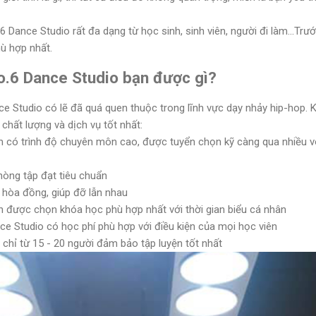
.6 Dance Studio rất đa dạng từ học sinh, sinh viên, người đi làm...Trư
ù hợp nhất.
o.6 Dance Studio bạn được gì?
ce Studio có lẽ đã quá quen thuộc trong lĩnh vực dạy nhảy hip-hop. Kh
chất lượng và dịch vụ tốt nhất:
tâm có trình độ chuyên môn cao, được tuyển chọn kỹ càng qua nhiều 
phòng tập đạt tiêu chuẩn
 hòa đồng, giúp đỡ lẫn nhau
ên được chọn khóa học phù hợp nhất với thời gian biểu cá nhân
ce Studio có học phí phù hợp với điều kiện của mọi học viên
 chỉ từ 15 - 20 người đảm bảo tập luyện tốt nhất