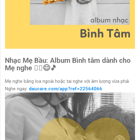
Nhạc Mẹ Bầu: Album Bình tâm dành cho
Mẹ nghe 🧘‍♀️😊🎵
Mẹ nghe bằng loa ngoài hoặc tai nghe với âm lượng vừa phải
Nghe ngay:
daucare.com/app?ref=22564066