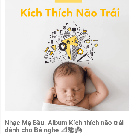
Nhạc Mẹ Bầu: Album Kích thích não trái
dành cho Bé nghe 📐📚👼