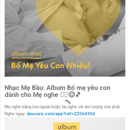
Nhạc Mẹ Bầu: Album Bố mẹ yêu con
dành cho Mẹ nghe 🧘‍♀️😊🎵
Mẹ nghe bằng loa ngoài hoặc tai nghe với âm lượng vừa phải
Nghe ngay:
daucare.com/app?ref=22564354