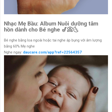
Nhạc Mẹ Bầu: Album Nuôi dưỡng tâm
hồn dành cho Bé nghe 🎷📀🌜
Bé nghe bằng loa ngoài hoặc tai nghe áp bụng với âm lượng
bằng 60% Mẹ nghe
Nghe ngay:
daucare.com/app?ref=22564357