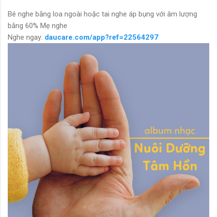
Bé nghe bằng loa ngoài hoặc tai nghe áp bụng với âm lượng
bằng 60% Mẹ nghe
Nghe ngay:
daucare.com/app?ref=22564297