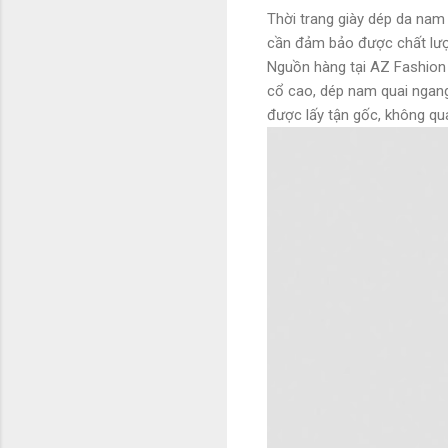
Thời trang giày dép da nam
cần đảm bảo được chất lượn
Nguồn hàng tại AZ Fashion
cổ cao, dép nam quai ngang,
được lấy tận gốc, không qua