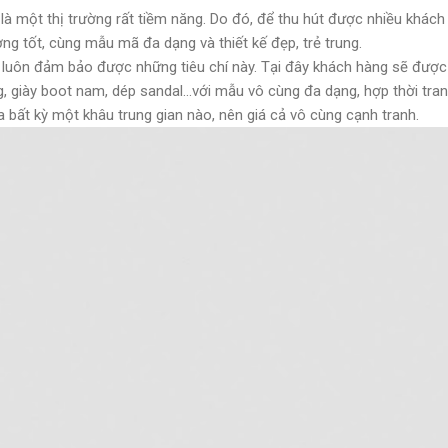
 là một thị trường rất tiềm năng. Do đó, để thu hút được nhiều khác
g tốt, cùng mẫu mã đa dạng và thiết kế đẹp, trẻ trung.
 luôn đảm bảo được những tiêu chí này. Tại đây khách hàng sẽ được
 giày boot nam, dép sandal...với mẫu vô cùng đa dạng, hợp thời tran
 bất kỳ một khâu trung gian nào, nên giá cả vô cùng cạnh tranh.