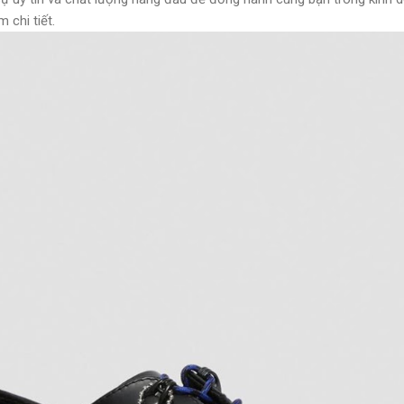
 chi tiết.