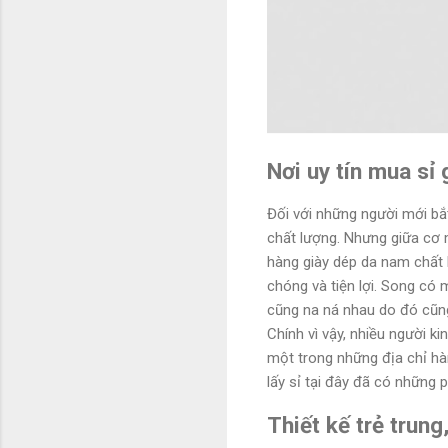
Nơi uy tín mua sỉ
Đối với những người mới bắ
chất lượng. Nhưng giữa cơ 
hàng giày dép da nam chất 
chóng và tiện lợi. Song có
cũng na ná nhau do đó cũng
Chính vì vậy, nhiều người 
một trong những địa chỉ hà
lấy sỉ tại đây đã có những
Thiết kế trẻ trun