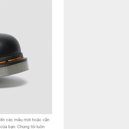
đến các mẫu mới hoặc cần
ệ của bạn. Chúng tôi luôn