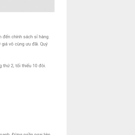
m đến chính sách sỉ hàng.
 giá vô cùng ưu đãi. Quý
thứ 2, tối thiếu 10 đôi.
oanh. Đừng ngần ngại liên