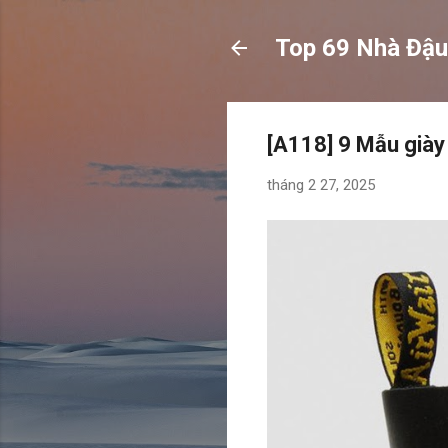
Top 69 Nhà Đậu
[A118] 9 Mẫu giày
tháng 2 27, 2025