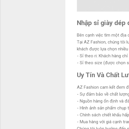
Nhập sỉ giày dép 
Bên cạnh việc tìm một địa c
Tại AZ Fashion, chúng tôi l
khách được lựa chọn nhiều
- Sỉ theo ri: Khách hàng chỉ 
- Sỉ theo size (được chọn si
Uy Tín Và Chất L
AZ Fashion cam kết đem đ
- Sự đảm bảo về chất lượng 
- Nguồn hàng ổn định và đán
- Hình ảnh sản phẩm chụp 
- Chính sách chiết khấu hấp
- Mua hàng với giá cạnh tra
Chúng tôi luôn hướng đến s