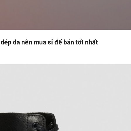
Chuyển đến nội dung chính
 dép da nên mua sỉ để bán tốt nhất